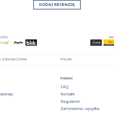
DODAJ RECENZJĘ
OŚCI
NA
Y ZJEDNOCZONE
POLSKI
POMOC
FAQ
teriały
Kontakt
Regulamin
Zamówienia i wysyłka