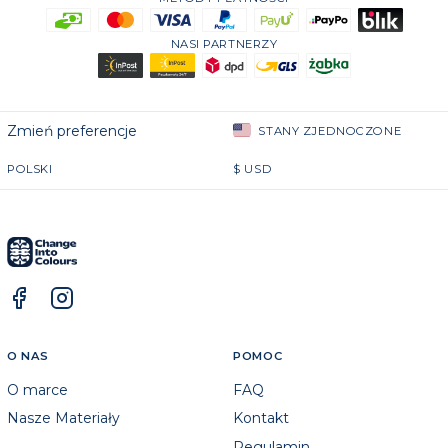
NASI PARTNERZY
Zmień preferencje
STANY ZJEDNOCZONE
POLSKI
$
USD
O NAS
POMOC
O marce
FAQ
Nasze Materiały
Kontakt
Regulamin