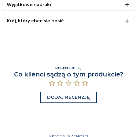
Wyjątkowe nadruki
Krój, który chce się nosić
RECENZJE
(
0
)
Co klienci sądzą o tym produkcie?
DODAJ RECENZJĘ
METODY PŁATNOŚCI