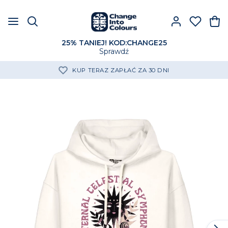
25% TANIEJ! KOD:CHANGE25
Sprawdź
KUP TERAZ ZAPŁAĆ ZA 30 DNI