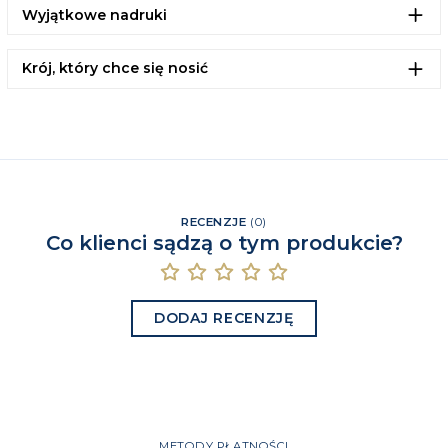
Wyjątkowe nadruki
Krój, który chce się nosić
RECENZJE
(
0
)
Co klienci sądzą o tym produkcie?
DODAJ RECENZJĘ
METODY PŁATNOŚCI