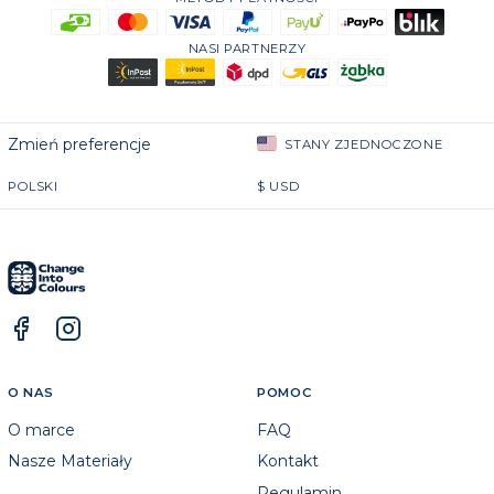
NASI PARTNERZY
Zmień preferencje
STANY ZJEDNOCZONE
POLSKI
$
USD
O NAS
POMOC
O marce
FAQ
Nasze Materiały
Kontakt
Regulamin