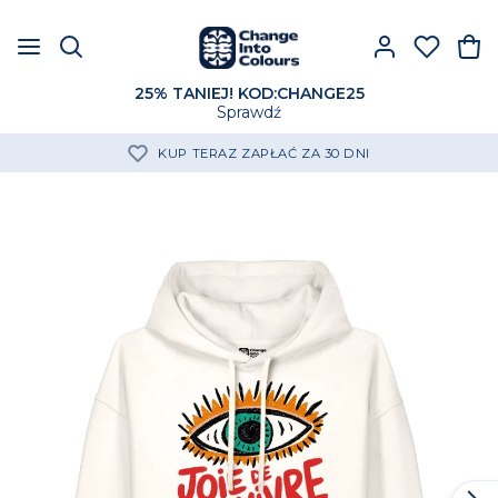
25% TANIEJ! KOD:CHANGE25
Sprawdź
KUP TERAZ ZAPŁAĆ ZA 30 DNI