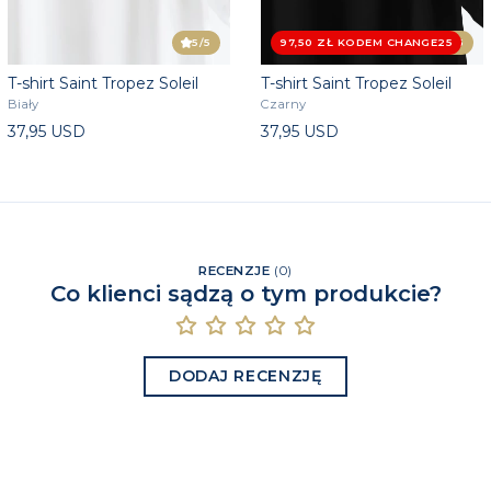
5
/5
97,50 ZŁ KODEM CHANGE25
4.5
/5
T-shirt Saint Tropez Soleil
T-shirt Saint Tropez Soleil
Biały
Czarny
37,95 USD
37,95 USD
RECENZJE
(
0
)
Co klienci sądzą o tym produkcie?
DODAJ RECENZJĘ