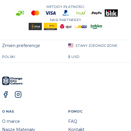
METODY PŁATNOŚCI
NASI PARTNERZY
Zmień preferencje
STANY ZJEDNOCZONE
POLSKI
$
USD
O NAS
POMOC
O marce
FAQ
Nasze Materiały
Kontakt