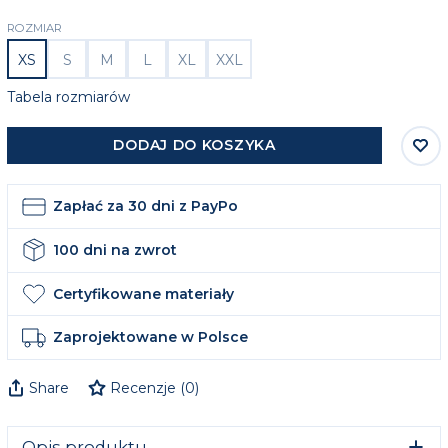
ROZMIAR
XS
S
M
L
XL
XXL
Tabela rozmiarów
DODAJ DO KOSZYKA
Zapłać za 30 dni z PayPo
100 dni na zwrot
Certyfikowane materiały
Zaprojektowane w Polsce
Share
Recenzje
(
0
)
Opis produktu