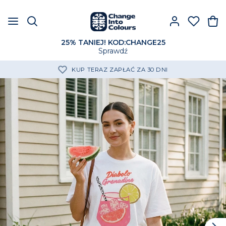
25% TANIEJ! KOD:CHANGE25
Sprawdź
DARMOWA DOSTAWA OD 250 ZŁ