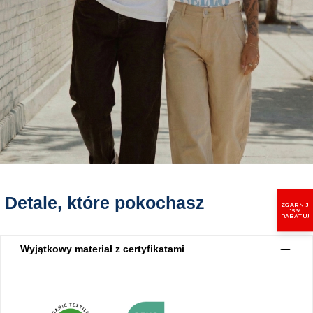
Detale, które pokochasz
ZGARNIJ
15%
RABATU!
Wyjątkowy materiał z certyfikatami