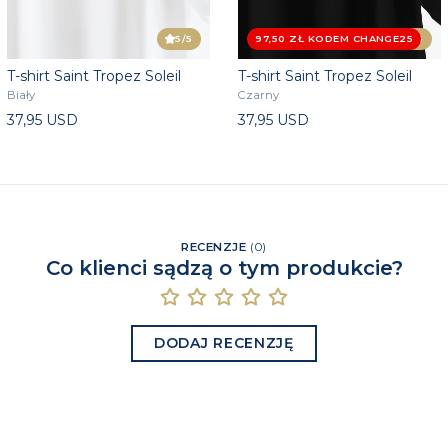
5
/5
97,50 ZŁ KODEM CHANGE25
4.5
/5
T-shirt Saint Tropez Soleil
T-shirt Saint Tropez Soleil
Biały
Czarny
37,95 USD
37,95 USD
RECENZJE
(
0
)
Co klienci sądzą o tym produkcie?
DODAJ RECENZJĘ