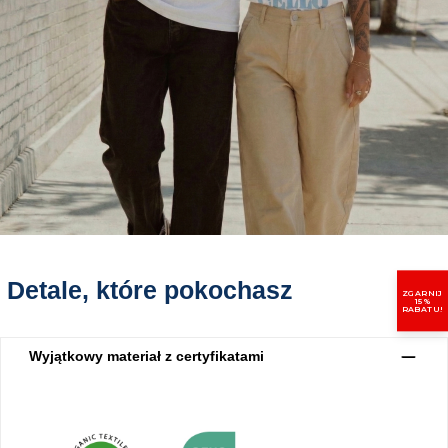
Detale, które pokochasz
ZGARNIJ
15%
RABATU!
Wyjątkowy materiał z certyfikatami