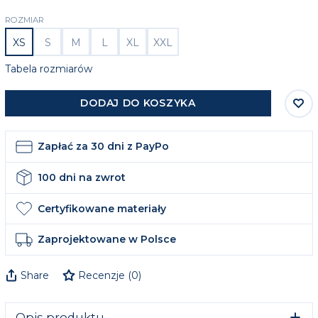
ROZMIAR
XS
S
M
L
XL
XXL
Tabela rozmiarów
DODAJ DO KOSZYKA
Zapłać za 30 dni z PayPo
100 dni na zwrot
Certyfikowane materiały
Zaprojektowane w Polsce
Share
Recenzje
(
0
)
Opis produktu