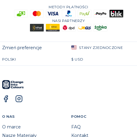
METODY PŁATNOŚCI
NASI PARTNERZY
Zmień preferencje
STANY ZJEDNOCZONE
POLSKI
$
USD
O NAS
POMOC
O marce
FAQ
Nasze Materiały
Kontakt