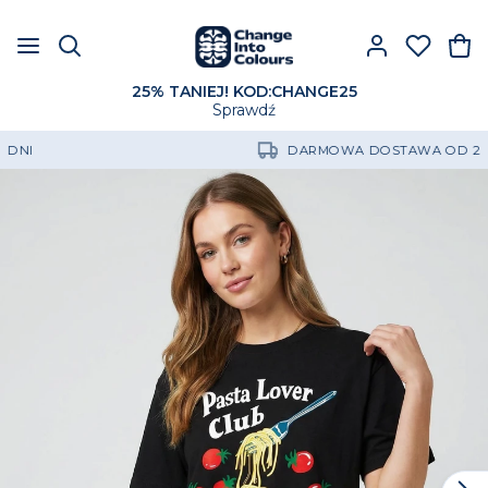
25% TANIEJ! KOD:CHANGE25
Sprawdź
DARMOWA DOSTAWA OD 250 ZŁ