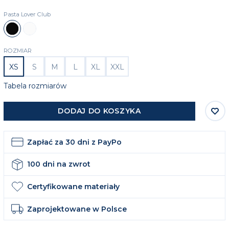
Pasta Lover Club
Czarny
Biały
ROZMIAR
XS
S
M
L
XL
XXL
Tabela rozmiarów
DODAJ DO KOSZYKA
Zapłać za 30 dni z PayPo
100 dni na zwrot
Certyfikowane materiały
Zaprojektowane w Polsce