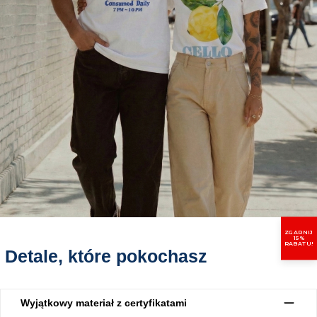
ZGARNIJ
15%
RABATU!
Detale, które pokochasz
Wyjątkowy materiał z certyfikatami