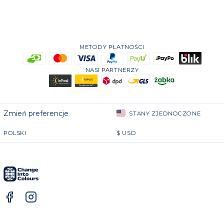
METODY PŁATNOŚCI
NASI PARTNERZY
Zmień preferencje
STANY ZJEDNOCZONE
POLSKI
$
USD