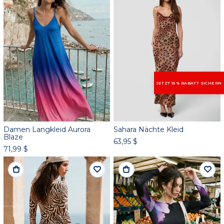
JETZT 15 % RABATT SICHERN
Damen Langkleid Aurora
Sahara Nächte Kleid
Blaze
63,95 $
71,99 $