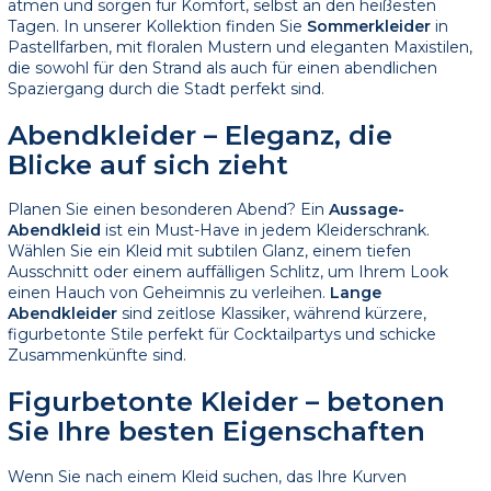
atmen und sorgen für Komfort, selbst an den heißesten
Tagen. In unserer Kollektion finden Sie
Sommerkleider
in
Pastellfarben, mit floralen Mustern und eleganten Maxistilen,
die sowohl für den Strand als auch für einen abendlichen
Spaziergang durch die Stadt perfekt sind.
Abendkleider – Eleganz, die
Blicke auf sich zieht
Planen Sie einen besonderen Abend? Ein
Aussage-
Abendkleid
ist ein Must-Have in jedem Kleiderschrank.
Wählen Sie ein Kleid mit subtilen Glanz, einem tiefen
Ausschnitt oder einem auffälligen Schlitz, um Ihrem Look
einen Hauch von Geheimnis zu verleihen.
Lange
Abendkleider
sind zeitlose Klassiker, während kürzere,
figurbetonte Stile perfekt für Cocktailpartys und schicke
Zusammenkünfte sind.
Figurbetonte Kleider – betonen
Sie Ihre besten Eigenschaften
Wenn Sie nach einem Kleid suchen, das Ihre Kurven