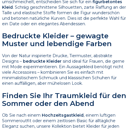
umschmeichelt, entscheiden Sie sich für ein
figurbetontes
Kleid
. Schräg geschnittene Silhouetten, zarte Raffung an der
Taille und elastische Stoffe formen die Figur wunderschön
und betonen natürliche Kurven. Dies ist die perfekte Wahl für
ein Date oder ein elegantes Abendessen.
Bedruckte Kleider – gewagte
Muster und lebendige Farben
Von der Natur inspirierte Drucke, Tiermuster, abstrakte
Designs –
bedruckte Kleider
sind ideal für Frauen, die gerne
mit Mode experimentieren. Ein Aussagekleid benötigt nicht
viele Accessoires – kombinieren Sie es einfach mit
minimalistischem Schmuck und klassischen Schuhen für
einen auffälligen, aber mühelosen Look.
Finden Sie Ihr Traumkleid für den
Sommer oder den Abend
Ob Sie nach einem
Hochzeitsgastkleid
, einem luftigen
Sommeroutfit oder einem zeitlosen Basic für alltägliche
Eleganz suchen, unsere Kollektion bietet Kleider für jeden