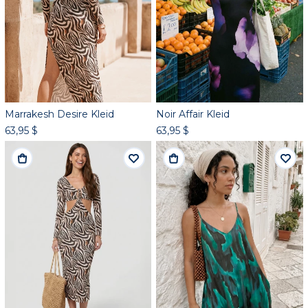
Marrakesh Desire Kleid
Noir Affair Kleid
63,95 $
63,95 $