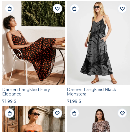
Damen Langkleid Fiery
Damen Langkleid Black
Elegance
Monstera
71,99 $
71,99 $