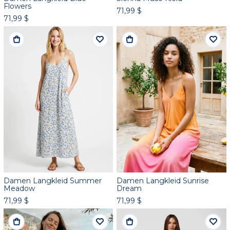
Flowers
71,99 $
71,99 $
Damen Langkleid Summer
Damen Langkleid Sunrise
Meadow
Dream
71,99 $
71,99 $