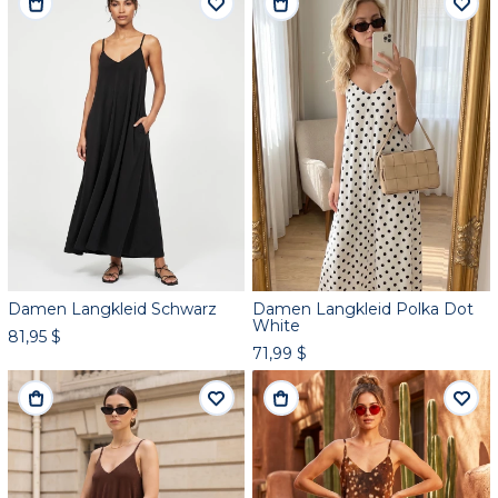
Damen Langkleid Schwarz
Damen Langkleid Polka Dot
White
81,95 $
71,99 $