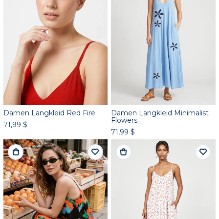
Damen Langkleid Red Fire
Damen Langkleid Minimalist
Flowers
71,99 $
71,99 $