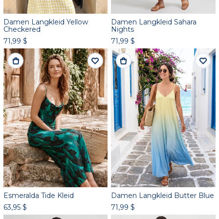
Damen Langkleid Yellow
Damen Langkleid Sahara
Checkered
Nights
71,99 $
71,99 $
Esmeralda Tide Kleid
Damen Langkleid Butter Blue
63,95 $
71,99 $