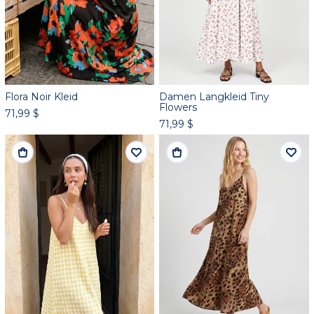
Flora Noir Kleid
Damen Langkleid Tiny
Flowers
71,99 $
71,99 $