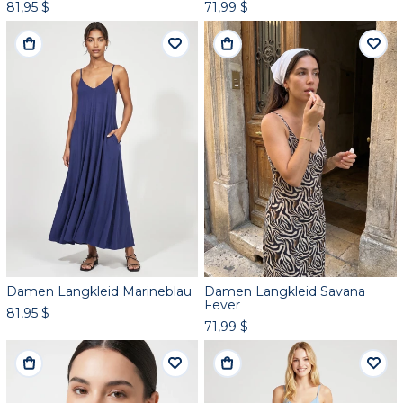
81,95 $
71,99 $
Damen Langkleid Marineblau
Damen Langkleid Savana
Fever
81,95 $
71,99 $