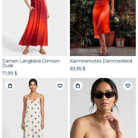
Damen Langkleid Crimson
Karmesinrotes Dämmerkleid
Dusk
83,95 $
71,99 $