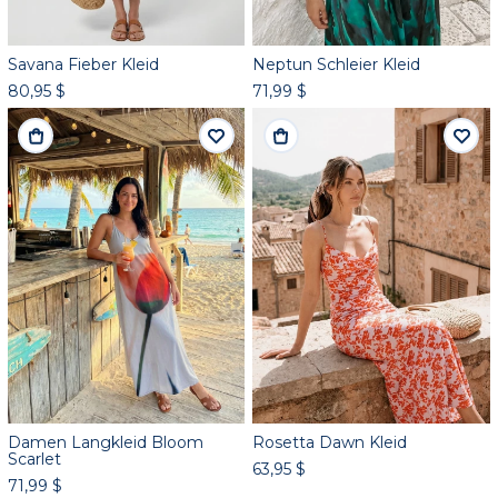
Savana Fieber Kleid
Neptun Schleier Kleid
80,95 $
71,99 $
Damen Langkleid Bloom
Rosetta Dawn Kleid
Scarlet
63,95 $
71,99 $