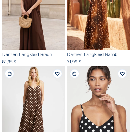
Damen Langkleid Braun
Damen Langkleid Bambi
81,95 $
71,99 $