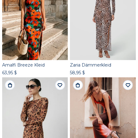
Amalfi Breeze Kleid
Zaria Dämmerkleid
63,95 $
58,95 $