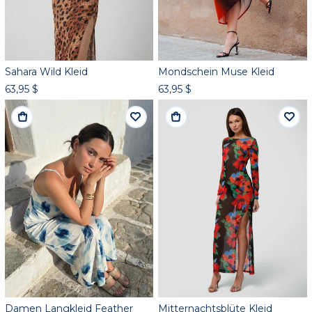
Sahara Wild Kleid
Mondschein Muse Kleid
63,95 $
63,95 $
Damen Langkleid Feather
Mitternachtsblüte Kleid