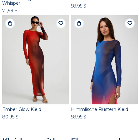
Whisper
58,95 $
71,99 $
Ember Glow Kleid
Himmlische Flüstern Kleid
80,95 $
58,95 $