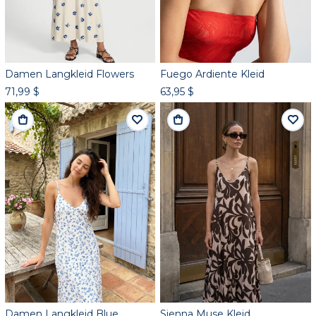
Damen Langkleid Flowers
Fuego Ardiente Kleid
71,99 $
63,95 $
Damen Langkleid Blue
Sienna Muse Kleid