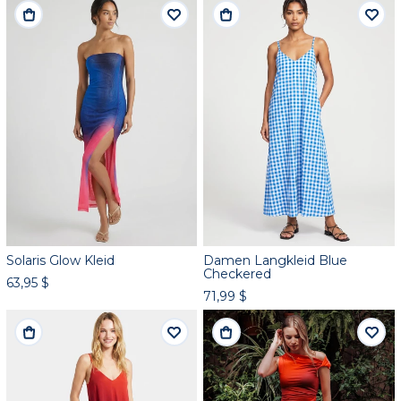
Solaris Glow Kleid
Damen Langkleid Blue
Checkered
63,95 $
71,99 $