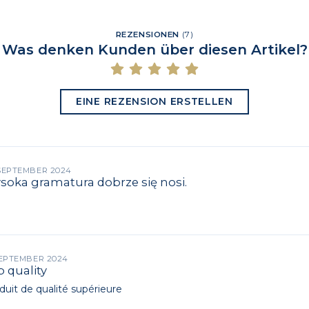
REZENSIONEN
(
7
)
Was denken Kunden über diesen Artikel?
EINE REZENSION ERSTELLEN
 SEPTEMBER 2024
soka gramatura dobrze się nosi.
 SEPTEMBER 2024
 quality
duit de qualité supérieure