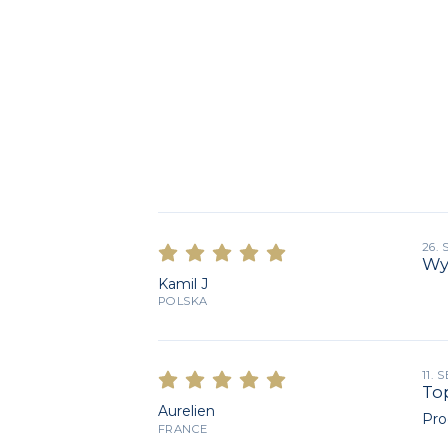
26.
Wy
Kamil J
POLSKA
11.
Top
Aurelien
Pro
FRANCE