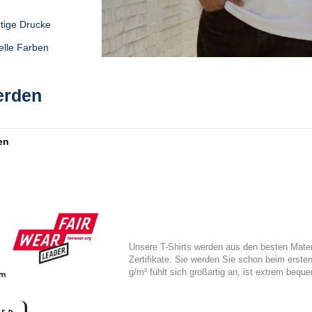
rtige Drucke
elle Farben
werden
en
Unsere T-Shirts werden aus den besten Materi
Zertifikate. Sie werden Sie schon beim erste
g/m² fühlt sich großartig an, ist extrem beq