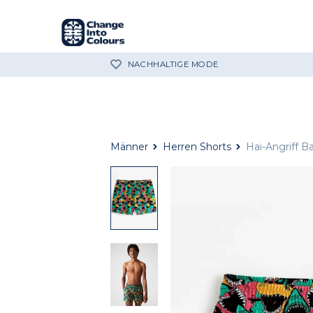
NACHHALTIGE MODE
Männer
Herren Shorts
Hai-Angriff B
Hai-
Angriff
Badeshorts
Hai-
Angriff
Badeshorts