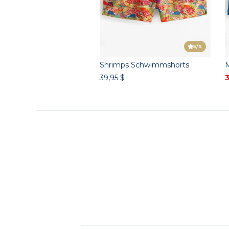
5
/5
Shrimps Schwimmshorts
39,95 $
3