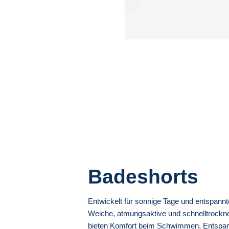
Badeshorts
Entwickelt für sonnige Tage und entspa
Weiche, atmungsaktive und schnelltrock
bieten Komfort beim Schwimmen, Entspa