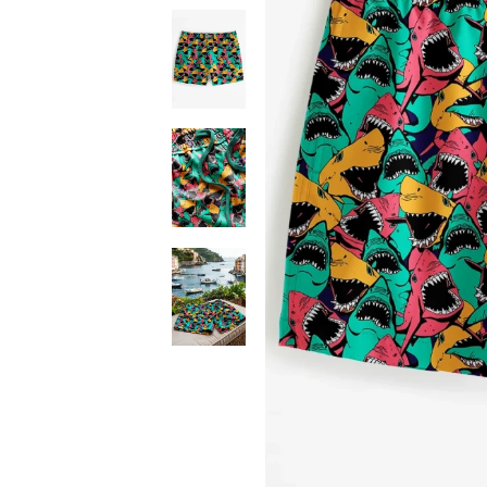
Hai-
Angriff
Badeshorts
Hai-
Angriff
Badeshorts
Hai-
Angriff
Badeshorts