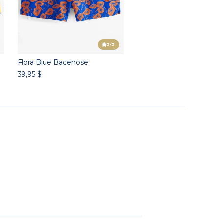
5
/5
Flora Blue Badehose
39,95 $