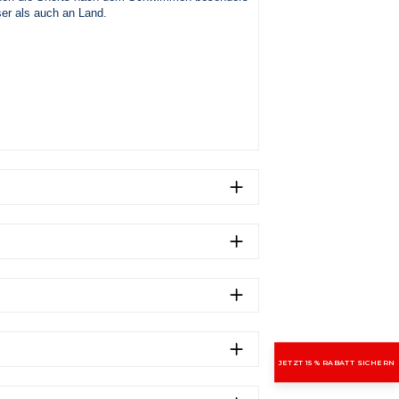
er als auch an Land.
JETZT 15 % RABATT SICHERN