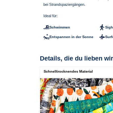
bei Strandspaziergängen.
Ideal für:
Schwimmen
Sigh
Entspannen in der Sonne
Surf
Details, die du lieben wi
Schnelltrocknendes Material