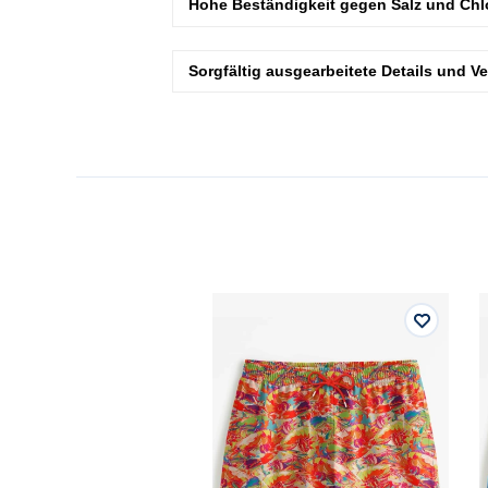
Hohe Beständigkeit gegen Salz und Chl
Sorgfältig ausgearbeitete Details und V