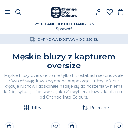
25% TANIEJ! KOD:CHANGE25
Sprawdź
DARMOWA DOSTAWA OD 250 ZŁ
Męskie bluzy z kapturem
oversize
Męskie bluzy oversize to nie tylko hit ostatnich sezonów, ale
również wyjątkowo wygodna propozycja. Luźny krój nie
krępuje ruchów i doskonale nadaje się do noszenia w niemal
każdej sytuacji. Postaw na jakość i wybierz bluzy z kapturem
od Change Into Colours.
Filtry
Polecane