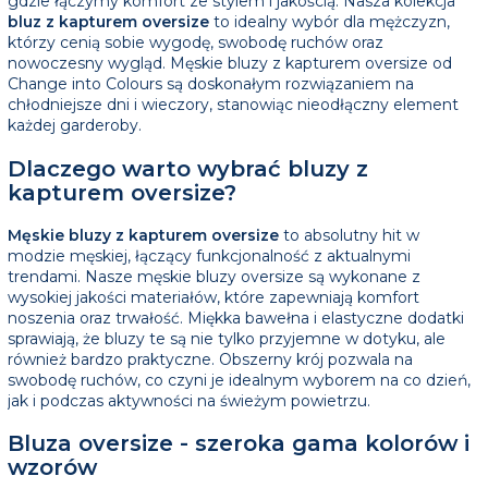
gdzie łączymy komfort ze stylem i jakością. Nasza kolekcja
bluz z kapturem oversize
to idealny wybór dla mężczyzn,
którzy cenią sobie wygodę, swobodę ruchów oraz
nowoczesny wygląd. Męskie bluzy z kapturem oversize od
Change into Colours są doskonałym rozwiązaniem na
chłodniejsze dni i wieczory, stanowiąc nieodłączny element
każdej garderoby.
Dlaczego warto wybrać bluzy z
kapturem oversize?
Męskie bluzy z kapturem oversize
to absolutny hit w
modzie męskiej, łączący funkcjonalność z aktualnymi
trendami. Nasze męskie bluzy oversize są wykonane z
wysokiej jakości materiałów, które zapewniają komfort
noszenia oraz trwałość. Miękka bawełna i elastyczne dodatki
sprawiają, że bluzy te są nie tylko przyjemne w dotyku, ale
również bardzo praktyczne. Obszerny krój pozwala na
swobodę ruchów, co czyni je idealnym wyborem na co dzień,
jak i podczas aktywności na świeżym powietrzu.
Bluza oversize - szeroka gama kolorów i
wzorów