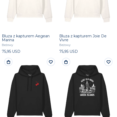
Bluza z kapturem Aegean
Bluza z kapturem Joie De
Marina
Vivre
Beżowy
Beżowy
75,95 USD
75,95 USD