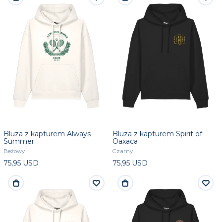
Bluza z kapturem Always
Bluza z kapturem Spirit of
Summer
Oaxaca
Beżowy
Czarny
75,95 USD
75,95 USD