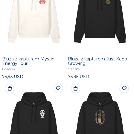
Bluza z kapturem Mystic
Bluza z kapturem Just Keep
Energy Tour
Growing
Beżowy
Czarny
75,95 USD
75,95 USD