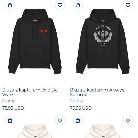
Bluza z kapturem Joie De
Bluza z kapturem Always
Vivre
Summer
Czarny
Czarny
75,95 USD
75,95 USD