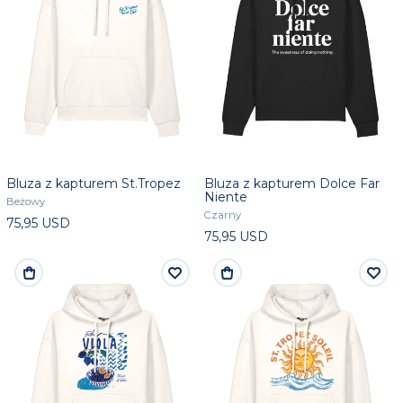
Bluza z kapturem St.Tropez
Bluza z kapturem Dolce Far
Niente
Beżowy
Czarny
75,95 USD
75,95 USD