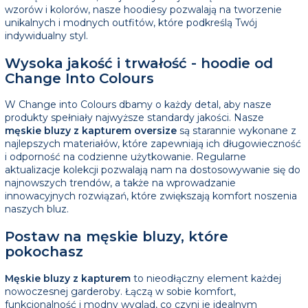
wzorów i kolorów, nasze hoodiesy pozwalają na tworzenie
unikalnych i modnych outfitów, które podkreślą Twój
indywidualny styl.
Wysoka jakość i trwałość - hoodie od
Change Into Colours
W Change into Colours dbamy o każdy detal, aby nasze
produkty spełniały najwyższe standardy jakości. Nasze
męskie bluzy z kapturem oversize
są starannie wykonane z
najlepszych materiałów, które zapewniają ich długowieczność
i odporność na codzienne użytkowanie. Regularne
aktualizacje kolekcji pozwalają nam na dostosowywanie się do
najnowszych trendów, a także na wprowadzanie
innowacyjnych rozwiązań, które zwiększają komfort noszenia
naszych bluz.
Postaw na męskie bluzy, które
pokochasz
Męskie bluzy z kapturem
to nieodłączny element każdej
nowoczesnej garderoby. Łączą w sobie komfort,
funkcjonalność i modny wygląd, co czyni je idealnym