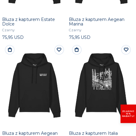
Bluza z kapturem Estate
Bluza z kapturem Aegean
Dolce
Marina
Czarny
Czarny
75,95 USD
75,95 USD
ZGARNIJ
15%
RABATU!
Bluza z kapturem Aegean
Bluza z kapturem Italia