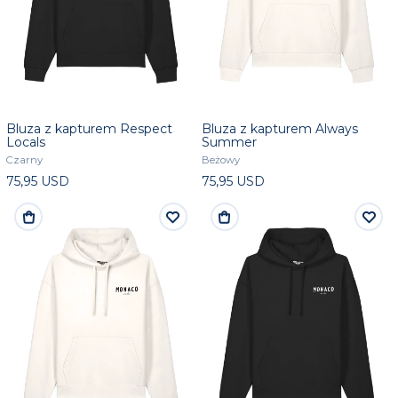
Bluza z kapturem Respect
Bluza z kapturem Always
Locals
Summer
Czarny
Beżowy
75,95 USD
75,95 USD