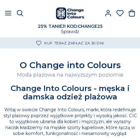
25% TANIEJ! KOD:CHANGE25
Sprawdź
KUP TERAZ ZAPŁAĆ ZA 30 DNI
O Change into Colours
Moda plażowa na najwyższym poziomie
Change Into Colours - męska i
damska odzież plażowa
Witaj w świecie Change Into Colours, marki, która redefiniuje
styl plażowy poprzez wyjątkowe projekty i wysoką jakość. CIC
to wyjątkowe ubrania dla kobiet i mężczyzn, ale wyraźny
nacisk kładziemy na męskie szorty kąpielowe, które łączą w
sobie komfort, funkcjonalność i niesamowity wygląd.