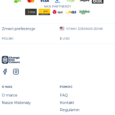
NASI PARTNERZY
Zmień preferencje
STANY ZJEDNOCZONE
POLSKI
$
USD
O NAS
POMOC
O marce
FAQ
Nasze Materiały
Kontakt
Regulamin