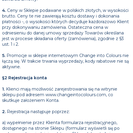
4.
Ceny w Sklepie podawane w polskich złotych, w wysokości
brutto. Ceny te nie zawierają kosztu dostawy i dokonania
płatności -, o wysokości których decyduje każdorazowo Klient
przy dokonywaniu zamówienia. Ostateczna cena w
odniesieniu do danej umowy sprzedaży Towarów określana
jest w procesie składania oferty (zamówienia), zgodnie z §3
ust. 1 i 2.
5.
Promocje w sklepie internetowym Change into Colours nie
łączą się. W trakcie trwania wyprzedaży, kody rabatowe nie są
aktywne.
§2 Rejestracja konta
1.
Klienci mają możliwość zarejestrowania się na witrynie
sklepu pod adresem www.changeintocolours.com, co
skutkuje założeniem Konta.
2.
Rejestracja następuje poprzez:
a) wypełnienie przez Klienta formularza rejestracyjnego,
dostępnego na stronie Sklepu (formularz wyświetli się po