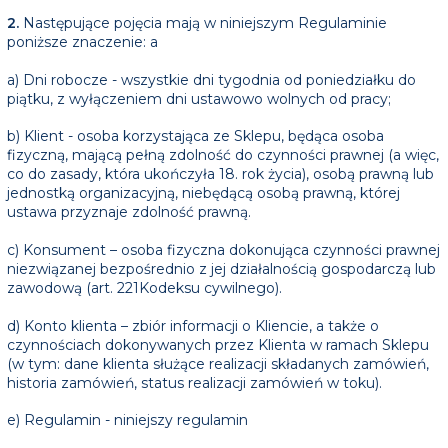
2.
Następujące pojęcia mają w niniejszym Regulaminie
poniższe znaczenie: a
a) Dni robocze - wszystkie dni tygodnia od poniedziałku do
piątku, z wyłączeniem dni ustawowo wolnych od pracy;
b) Klient - osoba korzystająca ze Sklepu, będąca osoba
fizyczną, mającą pełną zdolność do czynności prawnej (a więc,
co do zasady, która ukończyła 18. rok życia), osobą prawną lub
jednostką organizacyjną, niebędącą osobą prawną, której
ustawa przyznaje zdolność prawną.
c) Konsument – osoba fizyczna dokonująca czynności prawnej
niezwiązanej bezpośrednio z jej działalnością gospodarczą lub
zawodową (art. 221Kodeksu cywilnego).
d) Konto klienta – zbiór informacji o Kliencie, a także o
czynnościach dokonywanych przez Klienta w ramach Sklepu
(w tym: dane klienta służące realizacji składanych zamówień,
historia zamówień, status realizacji zamówień w toku).
e) Regulamin - niniejszy regulamin