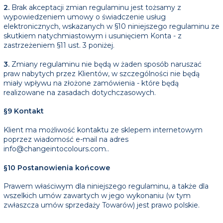
2.
Brak akceptacji zmian regulaminu jest tożsamy z
wypowiedzeniem umowy o świadczenie usług
elektronicznych, wskazanych w §10 niniejszego regulaminu ze
skutkiem natychmiastowym i usunięciem Konta - z
zastrzeżeniem §11 ust. 3 poniżej.
3.
Zmiany regulaminu nie będą w żaden sposób naruszać
praw nabytych przez Klientów, w szczególności nie będą
miały wpływu na złożone zamówienia - które będą
realizowane na zasadach dotychczasowych.
§9 Kontakt
Klient ma możliwość kontaktu ze sklepem internetowym
poprzez wiadomość e-mail na adres
info@changeintocolours.com..
§10 Postanowienia końcowe
Prawem właściwym dla niniejszego regulaminu, a także dla
wszelkich umów zawartych w jego wykonaniu (w tym
zwłaszcza umów sprzedaży Towarów) jest prawo polskie.