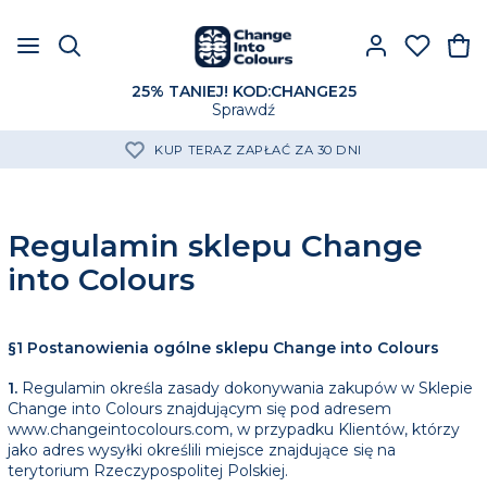
25% TANIEJ! KOD:CHANGE25
Sprawdź
DARMOWA DOSTAWA OD 250 ZŁ
Regulamin sklepu Change
into Colours
§1 Postanowienia ogólne sklepu Change into Colours
1.
Regulamin określa zasady dokonywania zakupów w Sklepie
Change into Colours znajdującym się pod adresem
www.changeintocolours.com, w przypadku Klientów, którzy
jako adres wysyłki określili miejsce znajdujące się na
terytorium Rzeczypospolitej Polskiej.