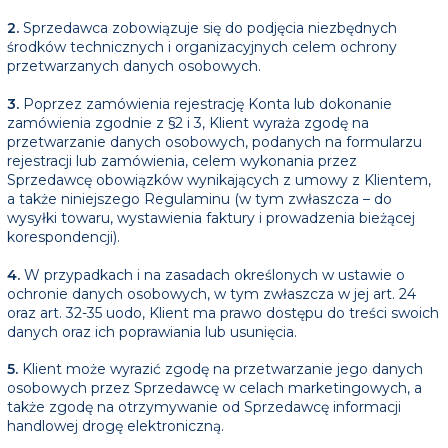
2.
Sprzedawca zobowiązuje się do podjęcia niezbędnych
środków technicznych i organizacyjnych celem ochrony
przetwarzanych danych osobowych.
3.
Poprzez zamówienia rejestrację Konta lub dokonanie
zamówienia zgodnie z §2 i 3, Klient wyraża zgodę na
przetwarzanie danych osobowych, podanych na formularzu
rejestracji lub zamówienia, celem wykonania przez
Sprzedawcę obowiązków wynikających z umowy z Klientem,
a także niniejszego Regulaminu (w tym zwłaszcza – do
wysyłki towaru, wystawienia faktury i prowadzenia bieżącej
korespondencji).
4.
W przypadkach i na zasadach określonych w ustawie o
ochronie danych osobowych, w tym zwłaszcza w jej art. 24
oraz art. 32-35 uodo, Klient ma prawo dostępu do treści swoich
danych oraz ich poprawiania lub usunięcia.
5.
Klient może wyrazić zgodę na przetwarzanie jego danych
osobowych przez Sprzedawcę w celach marketingowych, a
także zgodę na otrzymywanie od Sprzedawcę informacji
handlowej drogę elektroniczną.