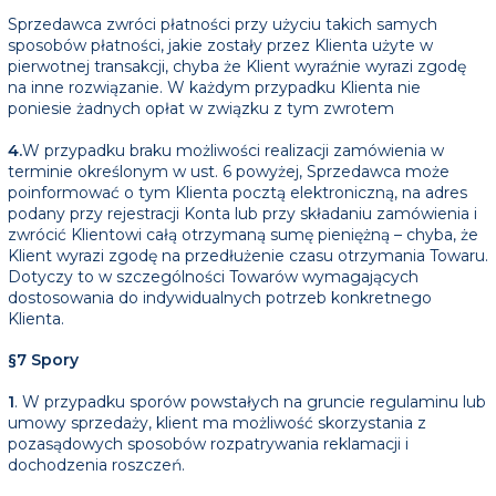
Sprzedawca zwróci płatności przy użyciu takich samych
sposobów płatności, jakie zostały przez Klienta użyte w
pierwotnej transakcji, chyba że Klient wyraźnie wyrazi zgodę
na inne rozwiązanie. W każdym przypadku Klienta nie
poniesie żadnych opłat w związku z tym zwrotem
4.
W przypadku braku możliwości realizacji zamówienia w
terminie określonym w ust. 6 powyżej, Sprzedawca może
poinformować o tym Klienta pocztą elektroniczną, na adres
podany przy rejestracji Konta lub przy składaniu zamówienia i
zwrócić Klientowi całą otrzymaną sumę pieniężną – chyba, że
Klient wyrazi zgodę na przedłużenie czasu otrzymania Towaru.
Dotyczy to w szczególności Towarów wymagających
dostosowania do indywidualnych potrzeb konkretnego
Klienta.
§7 Spory
1
. W przypadku sporów powstałych na gruncie regulaminu lub
umowy sprzedaży, klient ma możliwość skorzystania z
pozasądowych sposobów rozpatrywania reklamacji i
dochodzenia roszczeń.