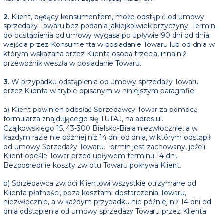
2.
Klient, będący konsumentem, może odstąpić od umowy
sprzedaży Towaru bez podania jakiejkolwiek przyczyny. Termin
do odstąpienia od umowy wygasa po upływie 90 dni od dnia
wejścia przez Konsumenta w posiadanie Towaru lub od dnia w
którym wskazana przez Klienta osoba trzecia, inna niż
przewoźnik weszła w posiadanie Towaru.
3.
W przypadku odstąpienia od umowy sprzedaży Towaru
przez Klienta w trybie opisanym w niniejszym paragrafie:
a) Klient powinien odesłać Sprzedawcy Towar za pomocą
formularza znajdującego się TUTAJ, na adres ul.
Czajkowskiego 15, 43-300 Bielsko-Biała niezwłocznie, a w
każdym razie nie później niż 14 dni od dnia, w którym odstąpił
od umowy Sprzedaży Towaru. Termin jest zachowany, jeżeli
Klient odeśle Towar przed upływem terminu 14 dni.
Bezpośrednie koszty zwrotu Towaru pokrywa Klient.
b) Sprzedawca zwróci Klientowi wszystkie otrzymane od
Klienta płatności, poza kosztami dostarczenia Towaru,
niezwłocznie, a w każdym przypadku nie później niż 14 dni od
dnia odstąpienia od umowy sprzedaży Towaru przez Klienta.