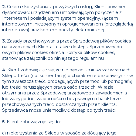
2.
Celem skorzystania z powyższych usług, Klient powinien
dysponować: urządzeniem umożliwiającym połączenie z
Internetem i posiadającym system operacyjny, łączem
internetowym, niezbędnym oprogramowaniem (przeglądarką
internetową) oraz kontem poczty elektronicznej.
3.
Zasady przechowywania przez Sprzedawcę plików cookies
na urządzeniach Klienta, a także dostępu Sprzedawcy do
owych plików cookies określa Polityka plików cookies,
stanowiąca załącznik do niniejszego regulaminu
4.
Klient zobowiązuje się, że nie będzie umieszczał w ramach
Sklepu treści (np. komentarzy) o charakterze bezprawnym - w
tym zwłaszcza treści propagujących przemoc lub pornografię
lub treści naruszających prawa osób trzecich. W razie
otrzymania przez Sprzedawcę urzędowego zawiadomienia
lub wiarygodnej wiadomości o bezprawnym charakterze
przechowywanych treści dostarczanych przez Klienta,
Sprzedawca może uniemożliwić dostęp do tych treści.
5.
Klient zobowiązuje się do:
a) niekorzystania ze Sklepu w sposób zakłócający jego