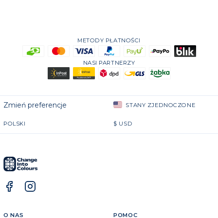
METODY PŁATNOŚCI
NASI PARTNERZY
Zmień preferencje
STANY ZJEDNOCZONE
POLSKI
$
USD
O NAS
POMOC