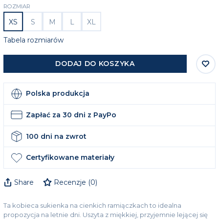
ROZMIAR
XS
S
M
L
XL
Tabela rozmiarów
DODAJ DO KOSZYKA
Polska produkcja
Zapłać za 30 dni z PayPo
100 dni na zwrot
Certyfikowane materiały
Share
Recenzje
(
0
)
Ta kobieca sukienka na cienkich ramiączkach to idealna
propozycja na letnie dni. Uszyta z miękkiej, przyjemnie lejącej się