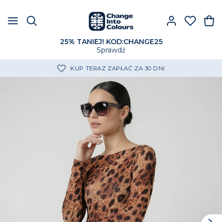
25% TANIEJ! KOD:CHANGE25
Sprawdź
DARMOWA DOSTAWA OD 250 ZŁ