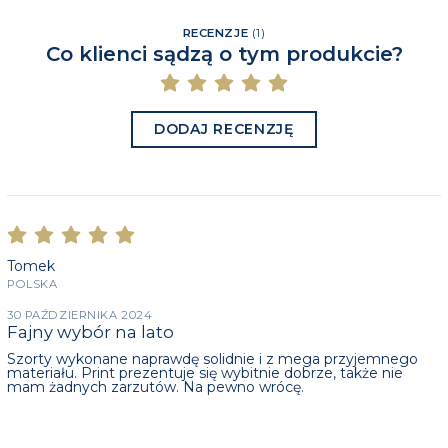
RECENZJE
(
1
)
Co klienci sądzą o tym produkcie?
DODAJ RECENZJĘ
Tomek
POLSKA
30 PAŹDZIERNIKA 2024
Fajny wybór na lato
Szorty wykonane naprawdę solidnie i z mega przyjemnego
materiału. Print prezentuje się wybitnie dobrze, także nie
mam żadnych zarzutów. Na pewno wrócę.