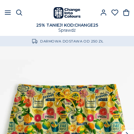
25% TANIEJ! KOD:CHANGE25
Sprawdź
DARMOWA DOSTAWA OD 250 ZŁ