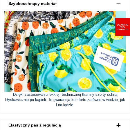
Szybkoschnący materiał
ZGARNIJ
15%
RABATU!
Dzięki zastosowaniu lekkiej, technicznej tkaniny szorty schną
błyskawicznie po kąpieli. To gwarancja komfortu zarówno w wodzie, jak
i na lądzie.
Elastyczny pas z regulacją