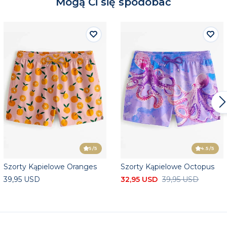
Mogą Ci się spodobać
5
/5
4.5
/5
Szorty Kąpielowe Oranges
Szorty Kąpielowe Octopus
39,95 USD
32,95 USD
39,95 USD