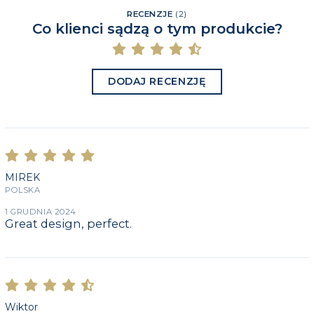
RECENZJE
(
2
)
Co klienci sądzą o tym produkcie?
DODAJ RECENZJĘ
MIREK
POLSKA
1 GRUDNIA 2024
Great design, perfect.
Wiktor