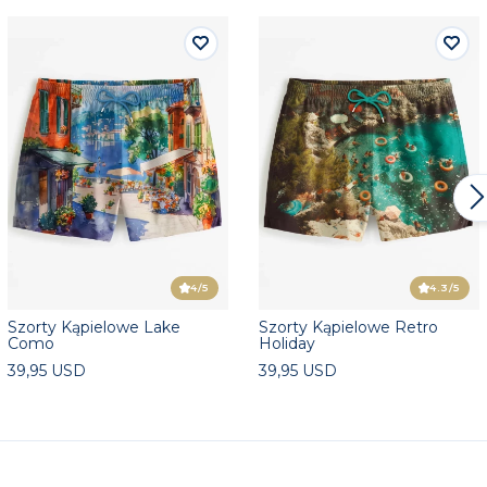
4
/5
4.3
/5
Szorty Kąpielowe Lake
Szorty Kąpielowe Retro
Como
Holiday
39,95 USD
39,95 USD