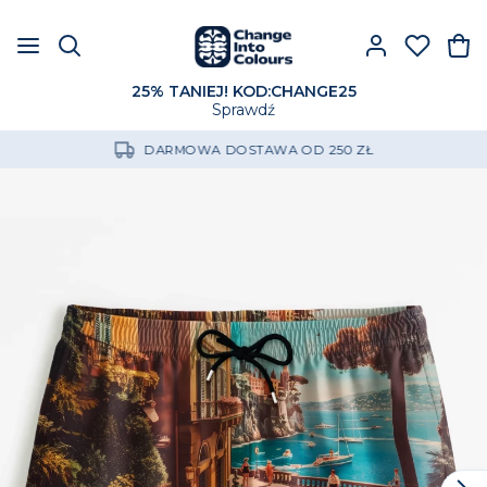
25% TANIEJ! KOD:CHANGE25
Sprawdź
DARMOWA DOSTAWA OD 250 ZŁ