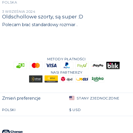
POLSKA
3 WRZEŚNIA 2024
Oldschollowe szorty, są super :D
Polecam brać standardowy rozmiar .
METODY PŁATNOŚCI
NASI PARTNERZY
Zmień preferencje
STANY ZJEDNOCZONE
POLSKI
$
USD