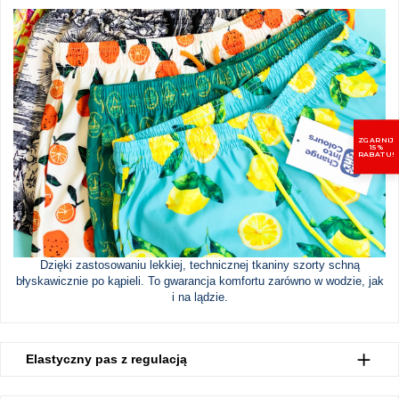
ZGARNIJ
15%
RABATU!
Dzięki zastosowaniu lekkiej, technicznej tkaniny szorty schną
błyskawicznie po kąpieli. To gwarancja komfortu zarówno w wodzie, jak
i na lądzie.
Elastyczny pas z regulacją