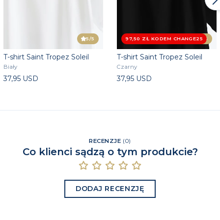
5
/5
97,50 ZŁ KODEM CHANGE25
4.5
/5
T-shirt Saint Tropez Soleil
T-shirt Saint Tropez Soleil
Biały
Czarny
37,95 USD
37,95 USD
RECENZJE
(
0
)
Co klienci sądzą o tym produkcie?
DODAJ RECENZJĘ