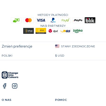
METODY PŁATNOŚCI
NASI PARTNERZY
Zmień preferencje
STANY ZJEDNOCZONE
POLSKI
$
USD
O NAS
POMOC