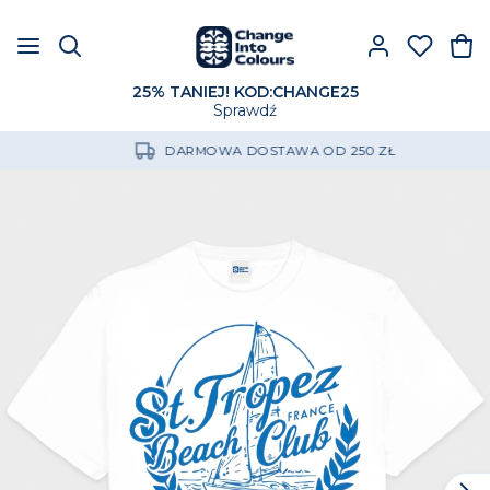
25% TANIEJ! KOD:CHANGE25
Sprawdź
DARMOWA DOSTAWA OD 250 ZŁ