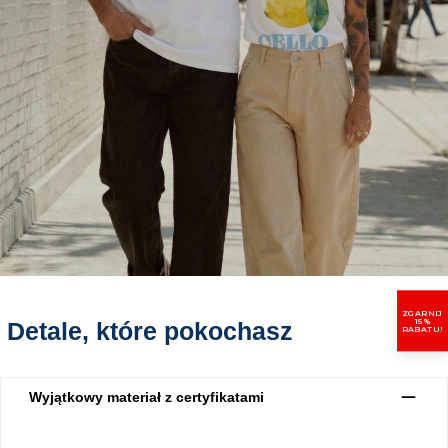
ZGARNIJ
15%
Detale, które pokochasz
RABATU!
Wyjątkowy materiał z certyfikatami