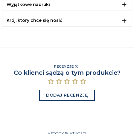
Wyjątkowe nadruki
Krój, który chce się nosić
RECENZJE
(
0
)
Co klienci sądzą o tym produkcie?
DODAJ RECENZJĘ
METODY PŁATNOŚCI