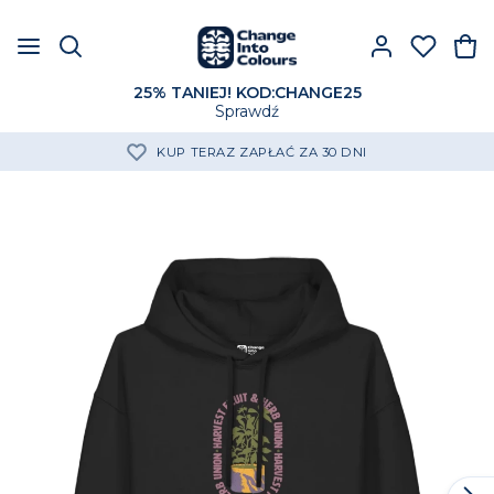
25% TANIEJ! KOD:CHANGE25
Sprawdź
KUP TERAZ ZAPŁAĆ ZA 30 DNI