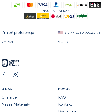
NASI PARTNERZY
Zmień preferencje
STANY ZJEDNOCZONE
POLSKI
$
USD
O NAS
POMOC
O marce
FAQ
Nasze Materiały
Kontakt
Regulamin